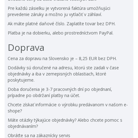
Pre každú zásielku je vytvorená faktúra umožňujúci
prevedenie záruky a možno ju vytlačiť v záhlaví.
Ak máte platné daňové číslo. Zaplatíte tovar bez DPH.
Platba je na dobierku, alebo prostredníctvom PayPal.
Doprava
Cena za dopravu na Slovensko je – 8,25 EUR bez DPH.
Dodávky sú doručené na adresu, ktorú ste zadali v čase
objednávky a iba v zemepisných oblastiach, ktoré
poskytujeme.
Doba doručenia je 3-7 pracovných dní po objednaní,
prípadne po obdržaní platby na účet.
Chcete získať informácie o výrobku predávanom v našom e-
shope?
Máte otázky týkajúce objednávky? Alebo chcete pomoc s
objednávaním?
Obráťte sa na zákaznícky servis