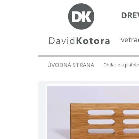
DRE
vetra
ÚVODNÁ STRANA
Dodacie a plato