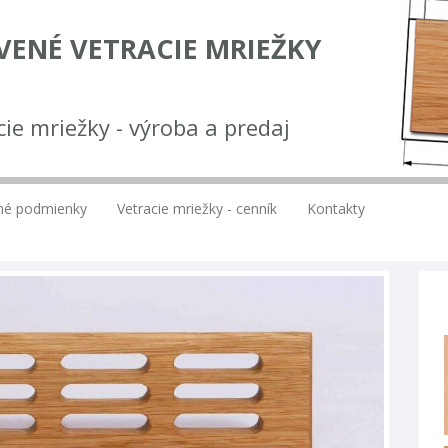
VENÉ VETRACIE MRIEŽKY
cie mriežky - výroba a predaj
bné podmienky
Vetracie mriežky - cenník
Kontakty