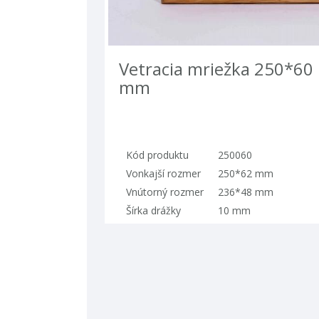
vetracia mriežka 250*60
mm
kód produktu
250060
vonkajší rozmer
250*62 mm
vnútorný rozmer
236*48 mm
šírka drážky
10 mm