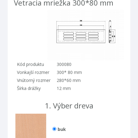
vetracia mriežka 300*80 mm
kód produktu
300080
vonkajší rozmer
300* 80 mm
vnútorný rozmer
280*60 mm
šírka drážky
12 mm
1.
výber dreva
buk