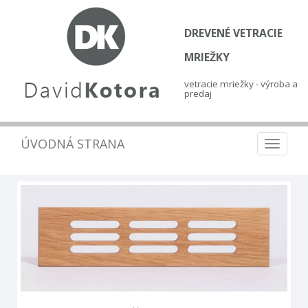
DREVENÉ VETRACIE
MRIEŽKY
vetracie mriežky - výroba a
predaj
ÚVODNÁ STRANA
Toggle
navigat