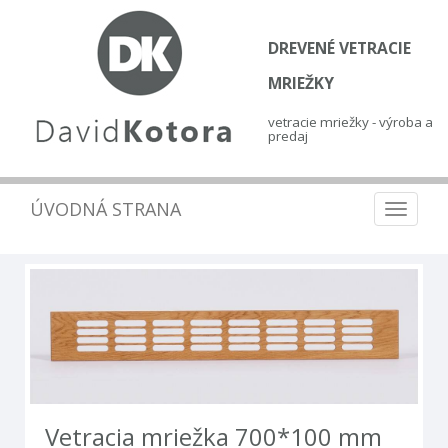
DREVENÉ VETRACIE
MRIEŽKY
vetracie mriežky - výroba a
predaj
ÚVODNÁ STRANA
Toggle
navigat
vetracia mriežka 700*100 mm